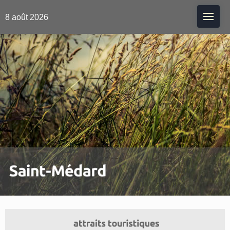
Me
8 août 2026