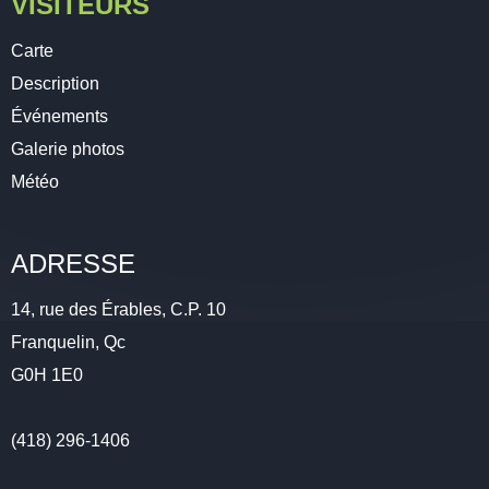
VISITEURS
Carte
Description
Événements
Galerie photos
Météo
ADRESSE
14, rue des Érables, C.P. 10
Franquelin, Qc
G0H 1E0
(418) 296-1406