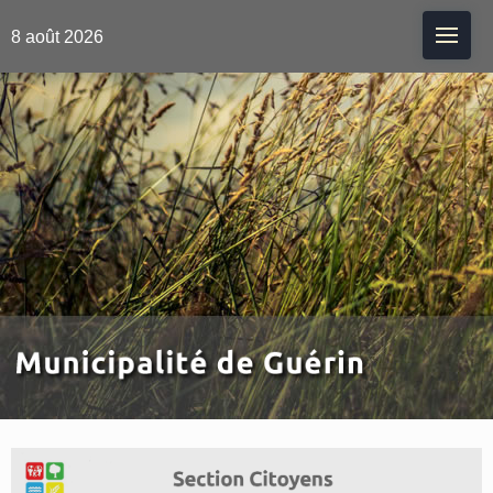
Me
8 août 2026