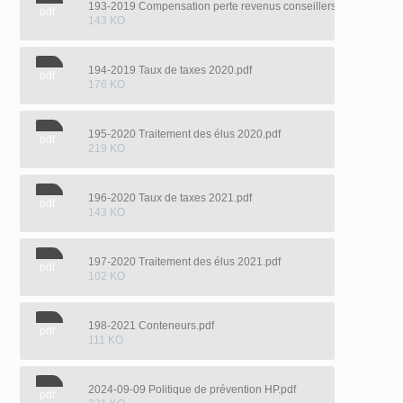
193-2019 Compensation perte revenus conseillers.pdf
.pdf
143 KO
194-2019 Taux de taxes 2020.pdf
.pdf
176 KO
195-2020 Traitement des élus 2020.pdf
.pdf
219 KO
196-2020 Taux de taxes 2021.pdf
.pdf
143 KO
197-2020 Traitement des élus 2021.pdf
.pdf
102 KO
198-2021 Conteneurs.pdf
.pdf
111 KO
2024-09-09 Politique de prévention HP.pdf
.pdf