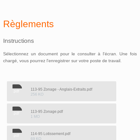
Règlements
Instructions
Sélectionnez un document pour le consulter à l'écran. Une fois
chargé, vous pourrez l'enregistrer sur votre poste de travail.
113-95 Zonage - Anglais-Extraits.pdf
.pdf
256 KO
113-95 Zonage.pdf
.pdf
1 MO
114-95 Lotissement.pdf
.pdf
69 KO