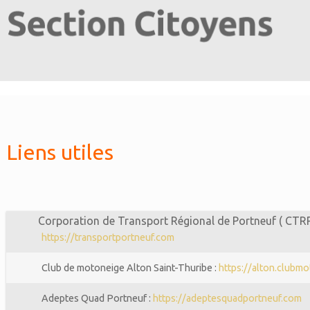
Liens utiles
Corporation de Transport Régional de Portneuf ( CTRP )
https://transportportneuf.com
Club de motoneige Alton Saint-Thuribe :
https://alton.clubmo
Adeptes Quad Portneuf :
https://adeptesquadportneuf.com