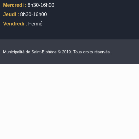
Mercredi :
8h30-16h00
Jeudi :
8h30-16h00
Vendredi :
Fermé
Municipalité de Saint-Elphège © 2019. Tous droits réservés