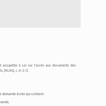
t assujettie à Loi sur l’accès aux documents des
s, (RLRQ, c. A-2.1).
e demande écrite qui contient :
mande;