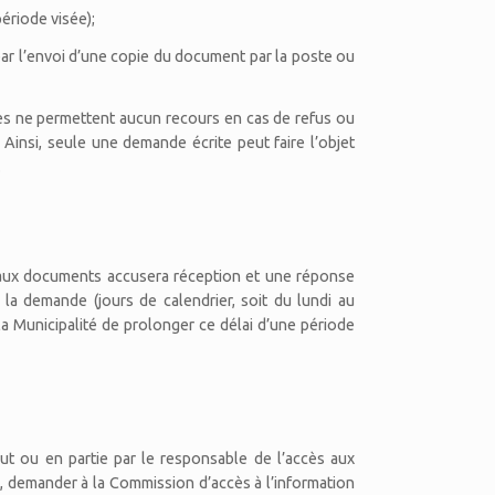
ériode visée);
par l’envoi d’une copie du document par la poste ou
les ne permettent aucun recours en cas de refus ou
 Ainsi, seule une demande écrite peut faire l’objet
.
s aux documents accusera réception et une réponse
 la demande (jours de calendrier, soit du lundi au
 la Municipalité de prolonger ce délai d’une période
t ou en partie par le responsable de l’accès aux
, demander à la Commission d’accès à l’information