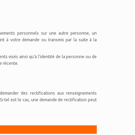
ements personnels sur une autre personne, un
int à votre demande ou transmis par la suite à la
s visés ainsi qu’à l’identité de la personne ou de
e récente.
demander des rectifications aux renseignements
Si tel est le cas, une demande de rectification peut