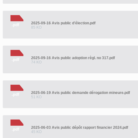
2025-09-16 Avis public d'élection.pdf
.pdf
85 KO
2025-09-16 Avis public adoption règl. no 317.pdf
.pdf
74 KO
2025-06-19 Avis public demande dérogation mineure.pdf
.pdf
51 KO
2025-06-03 Avis public dépôt rapport financier 2024.pdf
.pdf
45 KO