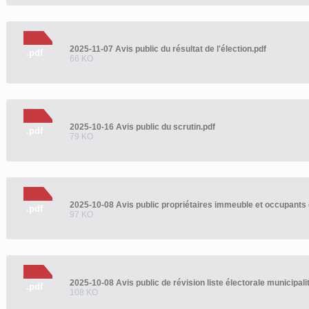
2025-11-07 Avis public du résultat de l'élection.pdf
.pdf
66 KO
2025-10-16 Avis public du scrutin.pdf
.pdf
79 KO
2025-10-08 Avis public propriétaires immeuble et occupants 
.pdf
97 KO
2025-10-08 Avis public de révision liste électorale municipal
.pdf
108 KO