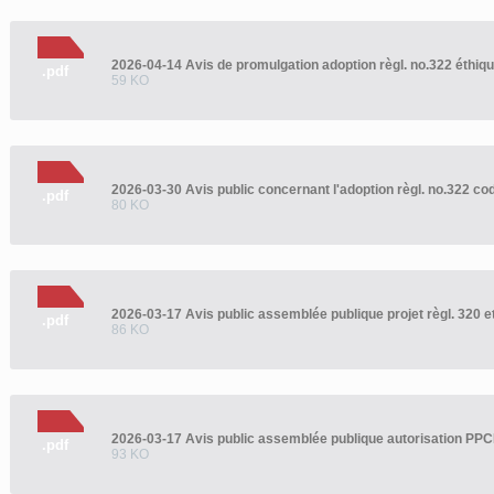
.pdf
59 KO
.pdf
80 KO
2026-03-17 Avis public assemblée publique projet règl. 320 e
.pdf
86 KO
2026-03-17 Avis public assemblée publique autorisation PP
.pdf
93 KO