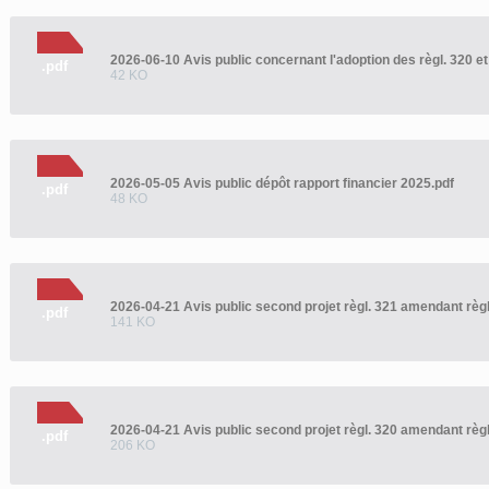
2026-06-10 Avis public concernant l'adoption des règl. 320 et
.pdf
42 KO
2026-05-05 Avis public dépôt rapport financier 2025.pdf
.pdf
48 KO
.pdf
141 KO
.pdf
206 KO