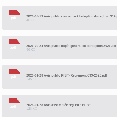
2026-03-13 Avis public concernant l'adoption du règl. no 319.
.pdf
40 KO
2026-02-24 Avis public dépôt général de perception 2026.pdf
.pdf
56 KO
2026-01-28 Avis public RISIT- Règlement 033-2026.pdf
.pdf
145 KO
2026-01-28 Avis assemblée règl no 319 .pdf
.pdf
128 KO