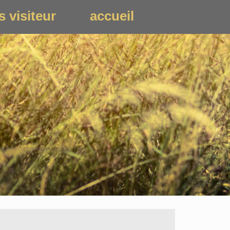
s visiteur
accueil