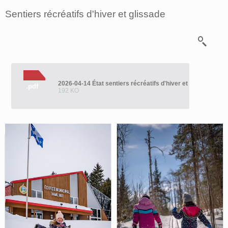
Sentiers récréatifs d'hiver et glissade
2026-04-14 État sentiers récréatifs d'hiver et de la glissad
.pdf
192 KO