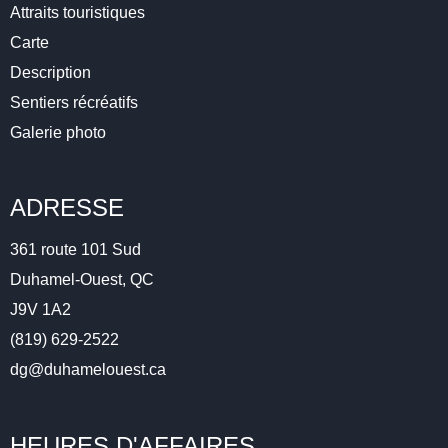
Attraits touristiques
Carte
Description
Sentiers récréatifs
Galerie photo
ADRESSE
361 route 101 Sud
Duhamel-Ouest, QC
J9V 1A2
(819) 629-2522
dg@duhamelouest.ca
HEURES D'AFFAIRES